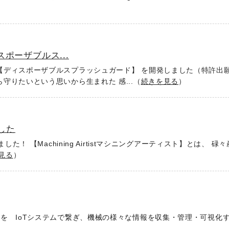
ポーザブルス...
ディスポーザブルスプラッシュガード】 を開発しました（特許出願
りたいという思いから生まれた 感...（
続きを見る
）
ました
定されました！ 【Machining Airtistマシニングアーティスト】とは、 
見る
）
を IoTシステムで繋ぎ、機械の様々な情報を収集・管理・可視化