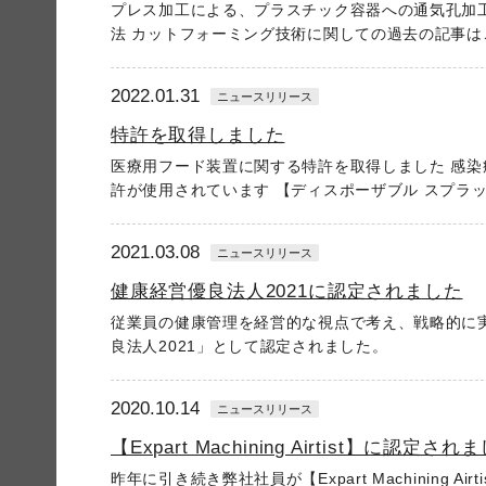
プレス加工による、プラスチック容器への通気孔加工
法 カットフォーミング技術に関しての過去の記事はこ
2022.01.31
ニュースリリース
特許を取得しました
医療用フード装置に関する特許を取得しました 感染
許が使用されています 【ディスポーザブル スプラッ
2021.03.08
ニュースリリース
健康経営優良法人2021に認定されました
従業員の健康管理を経営的な視点で考え、戦略的に実
良法人2021」として認定されました。
2020.10.14
ニュースリリース
【Expart Machining Airtist】に認定され
昨年に引き続き弊社社員が【Expart Machining Ai