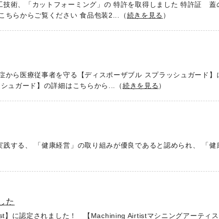
技術、「カットフォーミング」の 特許を取得しました 特許証 蓋
ちらからご覧ください 食品包装2...（
続きを見る
）
症から医療従事者を守る【ディスポーザブル スプラッシュガード】
シュガード】の詳細はこちらから...（
続きを見る
）
践する、 「健康経営」の取り組みが優良であると認められ、 「健
ました
rtist】に認定されました！ 【Machining Airtistマシニングアーテ