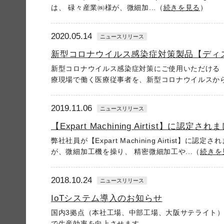
は、 碌々産業㈱様が、微細加...（
続きを見る
）
2020.05.14
ニュースリリース
新型コロナウイルス感染症対策製品【ディス
新型コロナウイルス感染症対策にご使用いただける【
療現場で働く医療従事者を、新型コロナウイルスから守
2019.11.06
ニュースリリース
【Expart Machining Airtist】に認定され
弊社社員が【Expart Machining Airtist】に認
が、微細加工機を操り、 精密微細加工や...（
続きを
2018.10.24
ニュースリリース
IoTシステム導入のお知らせ
国内3拠点（本社工場、中部工場、大阪サテライト）
で生産効率を向上させます。