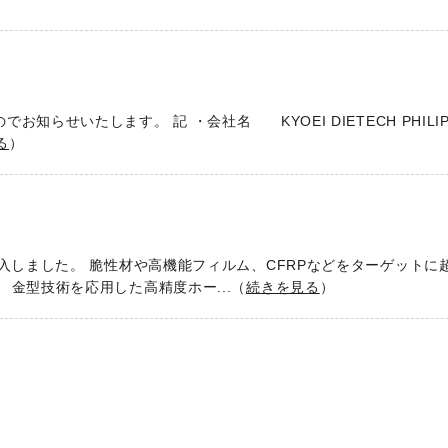
せいたします。 記 ・会社名 KYOEI DIETECH PHILIPPI
る
）
入しました。 脆性材や高機能フィルム、CFRPなどをターゲットに
金型技術を応用した高精度ホー...（
続きを見る
）