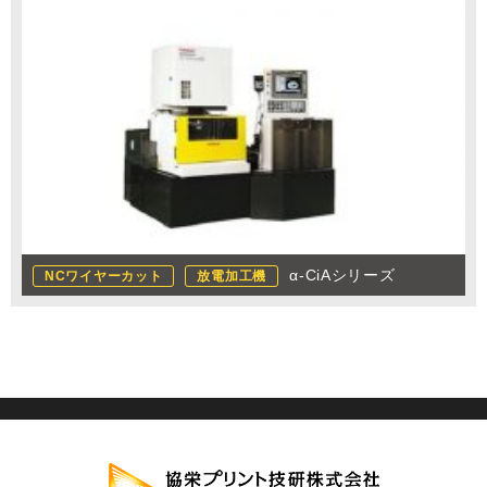
α-CiAシリーズ
NCワイヤーカット
放電加工機