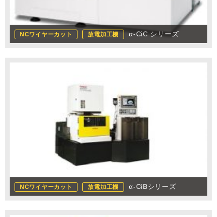
α-CiC シリーズ
NCワイヤーカット
放電加工機
α-CiBシリーズ
NCワイヤーカット
放電加工機