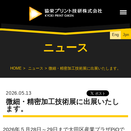
Eng
Jpn
ニュース
HOME
ニュース
微細・精密加工技術展に出展いたします。
2026.05.13
微細・精密加工技術展に出展いたし
ます。
2026年５月28日～29日まで大田区産業プラザPiOで