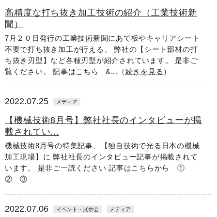
高精度な打ち抜き加工技術の紹介（工業技術新
聞）
7月２０日発行の工業技術新聞にあて板やキャリアシート
不要で打ち抜き加工が行える、 弊社の【シート部材の打
ち抜き刃型】など各種刃型が紹介されています。 是非ご
覧ください。 記事はこちら &...（
続きを見る
）
2022.07.25
メディア
【機械技術8月号】弊社社長のインタビューが掲
載されてい...
機械技術8月号の特集記事、【独自技術で光る日本の機械
加工現場】に 弊社社長のインタビュー記事が掲載されて
います。 是非ご一読ください 記事はこちらから ①
② ③
2022.07.06
イベント・展示会
メディア