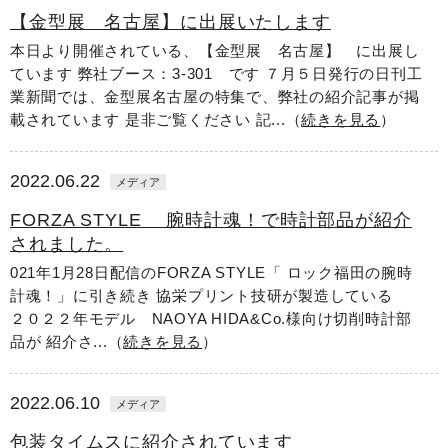
【金型展 名古屋】に出展いたします
本日より開催されている、【金型展 名古屋】 に出展し
ています 弊社ブース：3-301 です ７月５日発行の日刊工
業新聞では、金型展名古屋の特集で、弊社の紹介記事が掲
載されています 是非ご覧ください 記...（
続きを見る
）
2022.06.22
メディア
FORZA STYLE 腕時計魂！で時計部品が紹介
されました。
021年1月28日配信のFORZA STYLE「 ロック福田の腕時
計魂！」に引き続き 協栄プリント技研が製造している
２０２２年モデル NAOYA HIDA&Co.様向け切削時計部
品が 紹介さ...（
続きを見る
）
2022.06.10
メディア
包装タイムスに紹介されています