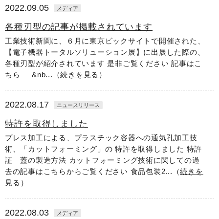
2022.09.05
メディア
各種刃型の記事が掲載されています
工業技術新聞に、６月に東京ビックサイトで開催された、
【電子機器トータルソリューション展】に出展した際の、
各種刃型が紹介されています 是非ご覧ください 記事はこ
ちら &nb...（
続きを見る
）
2022.08.17
ニュースリリース
特許を取得しました
プレス加工による、プラスチック容器への通気孔加工技
術、「カットフォーミング」の 特許を取得しました 特許
証 蓋の製造方法 カットフォーミング技術に関しての過
去の記事はこちらからご覧ください 食品包装2...（
続きを
見る
）
2022.08.03
メディア